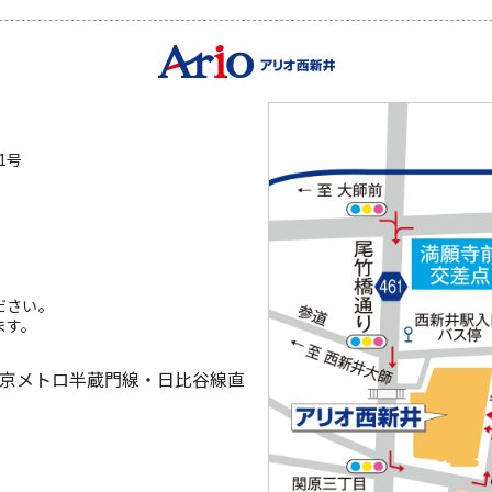
1号
ださい。
ます。
東京メトロ半蔵門線・日比谷線直