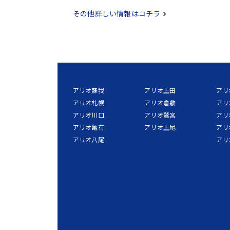
その他詳しい情報はコチラ
アリオ蘇我
アリオ上田
アリ
アリオ札幌
アリオ倉敷
アリ
アリオ川口
アリオ鷲宮
アリ
アリオ亀有
アリオ上尾
アリ
アリオ八尾
アリ