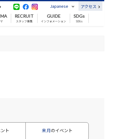
Japanese
アクセス
EMA
RECRUIT
GUIDE
SDGs
ネマ
スタッフ募集
インフォメーション
SDGs
ベント
来月
のイベント