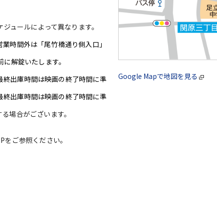
ケジュールによって異なります。
営業時間外は「尾竹橋通り側入口」
前に解錠いたします。
Google Mapで地図を見る
(※最終出庫時間は映画の終了時間に準
※最終出庫時間は映画の終了時間に準
する場合がございます。
Pをご参照ください。