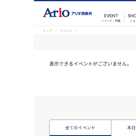
EVENT
SHO
イベント／特集
ショ
トップ
イベント
表示できるイベントがございません。
全て
のイベント
本日