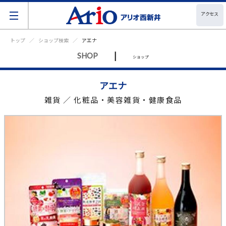
アクセス
トップ
ショップ検索
アエナ
|
SHOP
ショップ
アエナ
雑貨 ／ 化粧品・美容雑貨・健康食品