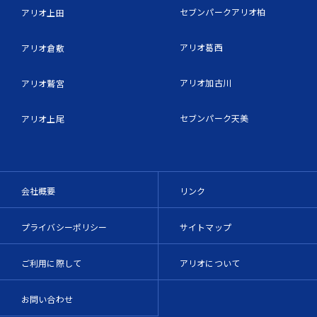
セブンパークアリオ柏
アリオ上田
アリオ葛西
アリオ倉敷
アリオ加古川
アリオ鷲宮
セブンパーク天美
アリオ上尾
会社概要
リンク
プライバシーポリシー
サイトマップ
ご利用に際して
アリオについて
お問い合わせ