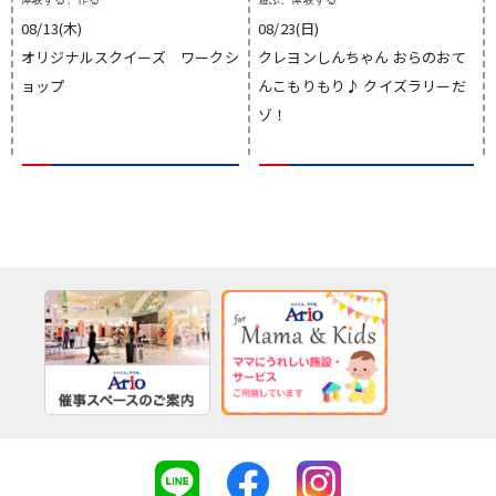
08/13(木)
08/23(日)
オリジナルスクイーズ ワークシ
クレヨンしんちゃん おらのおて
ョップ
んこもりもり♪ クイズラリーだ
ゾ！