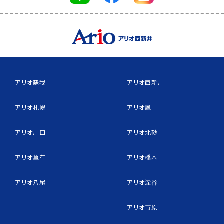
アリオ蘇我
アリオ西新井
アリオ札幌
アリオ鳳
アリオ川口
アリオ北砂
アリオ亀有
アリオ橋本
アリオ八尾
アリオ深谷
アリオ市原