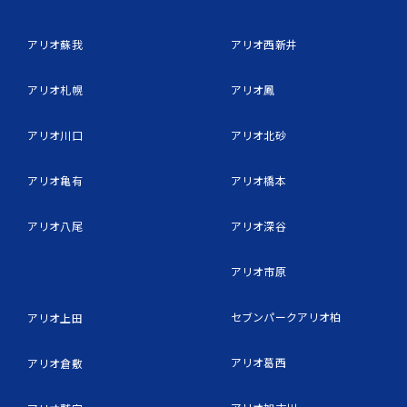
アリオ蘇我
アリオ西新井
アリオ札幌
アリオ鳳
アリオ川口
アリオ北砂
アリオ亀有
アリオ橋本
アリオ八尾
アリオ深谷
アリオ市原
セブンパークアリオ柏
アリオ上田
アリオ葛西
アリオ倉敷