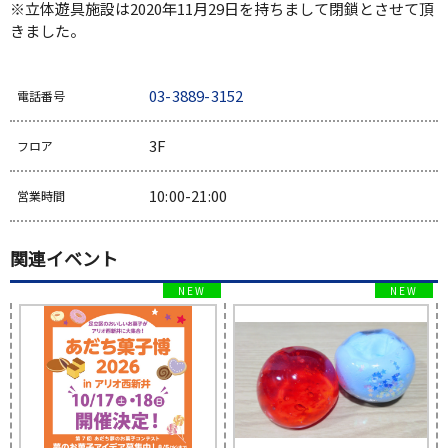
※立体遊具施設は2020年11月29日を持ちまして閉鎖とさせて頂
きました。
03-3889-3152
電話番号
3F
フロア
10:00-21:00
営業時間
関連イベント