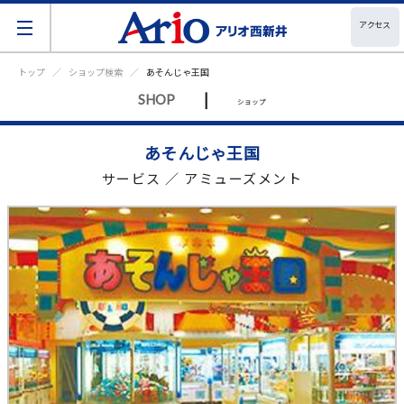
アクセス
トップ
ショップ検索
あそんじゃ王国
|
SHOP
ショップ
あそんじゃ王国
サービス ／ アミューズメント