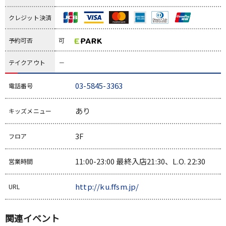
クレジット決済
予約可否
可
テイクアウト
－
03-5845-3363
電話番号
あり
キッズメニュー
3F
フロア
11:00-23:00 最終入店21:30、L.O. 22:30
営業時間
http://ku.ffsm.jp/
URL
関連イベント