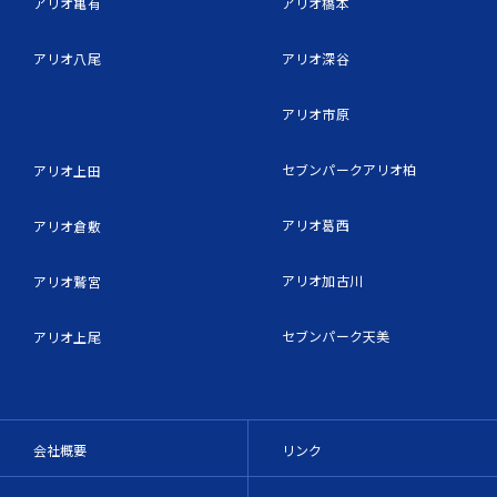
アリオ亀有
アリオ橋本
アリオ八尾
アリオ深谷
アリオ市原
セブンパークアリオ柏
アリオ上田
アリオ葛西
アリオ倉敷
アリオ加古川
アリオ鷲宮
セブンパーク天美
アリオ上尾
会社概要
リンク