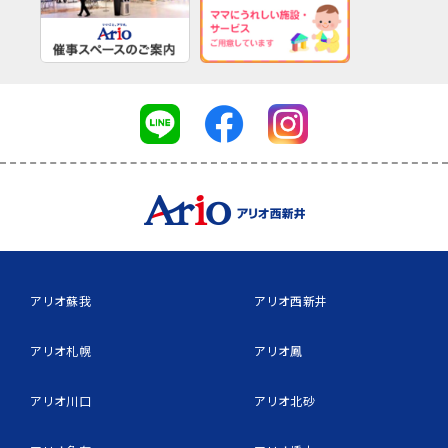
アリオ蘇我
アリオ西新井
アリオ札幌
アリオ鳳
アリオ川口
アリオ北砂