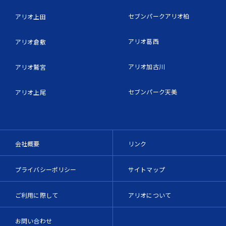
セブンパークアリオ柏
アリオ上田
アリオ葛西
アリオ倉敷
アリオ加古川
アリオ鷲宮
セブンパーク天美
アリオ上尾
会社概要
リンク
プライバシーポリシー
サイトマップ
ご利用に際して
アリオについて
お問い合わせ