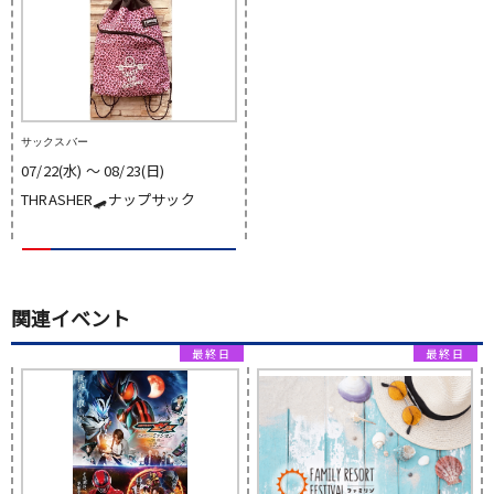
サックスバー
07/22(水) 〜 08/23(日)
THRASHER🛹ナップサック
関連イベント