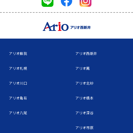
アリオ蘇我
アリオ西新井
アリオ札幌
アリオ鳳
アリオ川口
アリオ北砂
アリオ亀有
アリオ橋本
アリオ八尾
アリオ深谷
アリオ市原