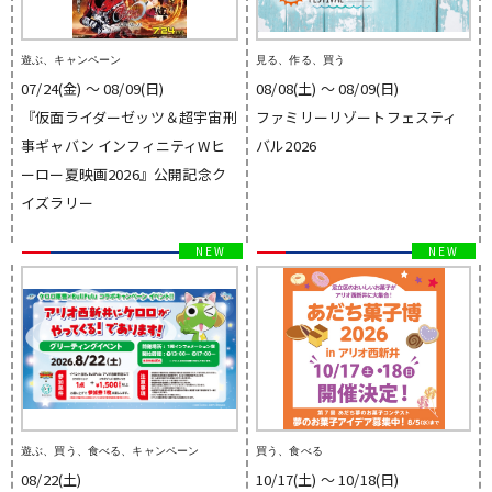
遊ぶ、キャンペーン
見る、作る、買う
07/24(金) 〜 08/09(日)
08/08(土) 〜 08/09(日)
『仮面ライダーゼッツ＆超宇宙刑
ファミリーリゾートフェスティ
事ギャバン インフィニティWヒ
バル2026
ーロー夏映画2026』公開記念ク
イズラリー
遊ぶ、買う、食べる、キャンペーン
買う、食べる
08/22(土)
10/17(土) 〜 10/18(日)