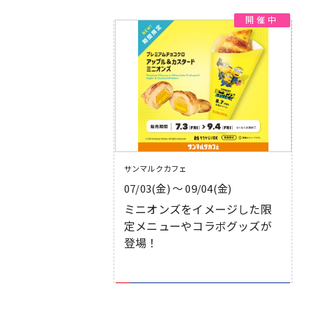
サンマルクカフェ
07/03(金) 〜 09/04(金)
ミニオンズをイメージした限
定メニューやコラボグッズが
登場！