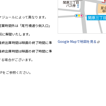
ケジュールによって異なります。
営業時間外は「尾竹橋通り側入口」
前に解錠いたします。
Google Mapで地図を見る
(※最終出庫時間は映画の終了時間に準
※最終出庫時間は映画の終了時間に準
する場合がございます。
Pをご参照ください。