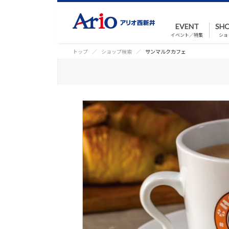
EVENT
SHO
イベント／特集
ショ
トップ
ショップ検索
サンマルクカフェ