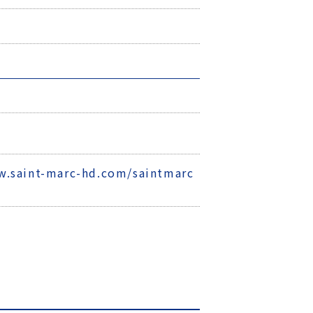
0
w.saint-marc-hd.com/saintmarc