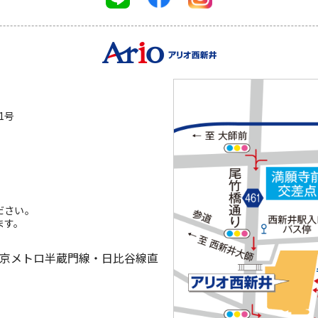
1号
ださい。
ます。
東京メトロ半蔵門線・日比谷線直