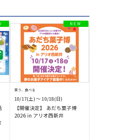
買う、食べる
10/17(土) 〜 10/18(日)
活
【開催決定】 あだち菓子博
あ
2026 in アリオ西新井
ボ
イ