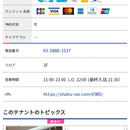
クレジット決済
予約可否
可
テイクアウト
－
03-5888-1537
電話番号
3F
フロア
11:00-23:00 L.O. 22:00 (最終入店 21:30）
営業時間
https://shabu-sai.com/0985/
URL
このテナントのトピックス