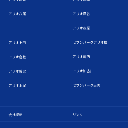
アリオ八尾
アリオ深谷
アリオ市原
セブンパークアリオ柏
アリオ上田
アリオ葛西
アリオ倉敷
アリオ加古川
アリオ鷲宮
セブンパーク天美
アリオ上尾
会社概要
リンク