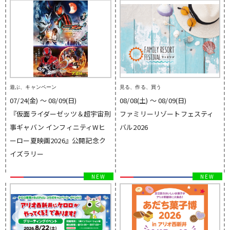
遊ぶ、キャンペーン
見る、作る、買う
07/24(金) 〜 08/09(日)
08/08(土) 〜 08/09(日)
『仮面ライダーゼッツ＆超宇宙刑
ファミリーリゾートフェスティ
事ギャバン インフィニティWヒ
バル2026
ーロー夏映画2026』公開記念ク
イズラリー