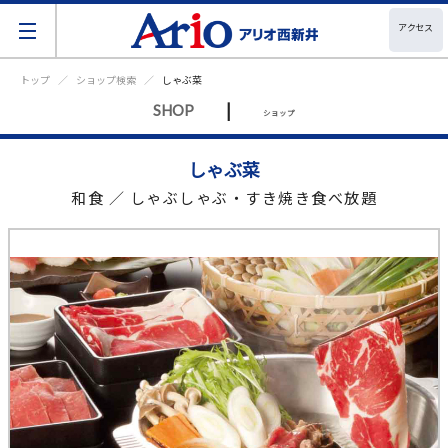
アクセス
トップ
ショップ検索
しゃぶ菜
|
SHOP
ショップ
しゃぶ菜
和食 ／ しゃぶしゃぶ・すき焼き食べ放題