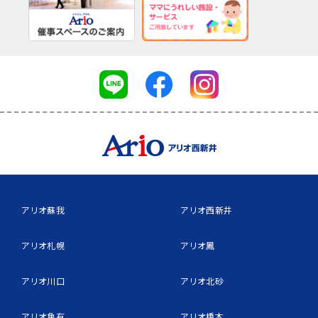
アリオ蘇我
アリオ西新井
アリオ札幌
アリオ鳳
アリオ川口
アリオ北砂
アリオ亀有
アリオ橋本