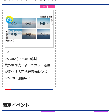
JINS
06/25(木) 〜 08/19(水)
紫外線や光によってカラー濃度
が変化する可視光調光レンズ
20%OFF開催中！
関連イベント