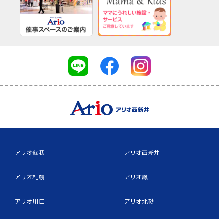
アリオ蘇我
アリオ西新井
アリオ札幌
アリオ鳳
アリオ川口
アリオ北砂