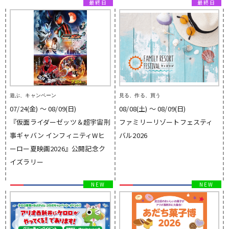
遊ぶ、キャンペーン
見る、作る、買う
07/24(金) 〜 08/09(日)
08/08(土) 〜 08/09(日)
『仮面ライダーゼッツ＆超宇宙刑
ファミリーリゾートフェスティ
事ギャバン インフィニティWヒ
バル2026
ーロー夏映画2026』公開記念ク
イズラリー