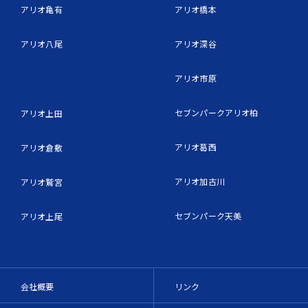
アリオ亀有
アリオ橋本
アリオ八尾
アリオ深谷
アリオ市原
セブンパークアリオ柏
アリオ上田
アリオ葛西
アリオ倉敷
アリオ加古川
アリオ鷲宮
セブンパーク天美
アリオ上尾
会社概要
リンク