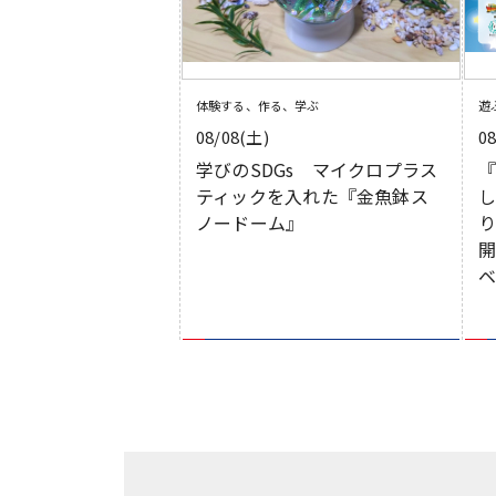
体験する、作る、学ぶ
遊
08/08(土)
0
学びのSDGs マイクロプラス
『
ティックを入れた『金魚鉢ス
ノードーム』
り