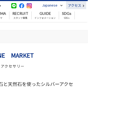
Japanese
アクセス
EMA
RECRUIT
GUIDE
SDGs
ネマ
スタッフ募集
インフォメーション
SDGs
NE MARKET
／ アクセサリー
石と天然石を使ったシルバーアクセ