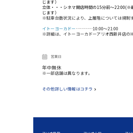
じます）
立体・・・シネマ開店時間の15分前～22:00
(
じます）
※駐車台数状況により、上層階については規制
イトーヨーカドー
…………
10:00～21:00
※詳細は、イトーヨーカドーアリオ西新井店のH
営業日
年中無休
※一部店舗は異なります。
その他詳しい情報はコチラ