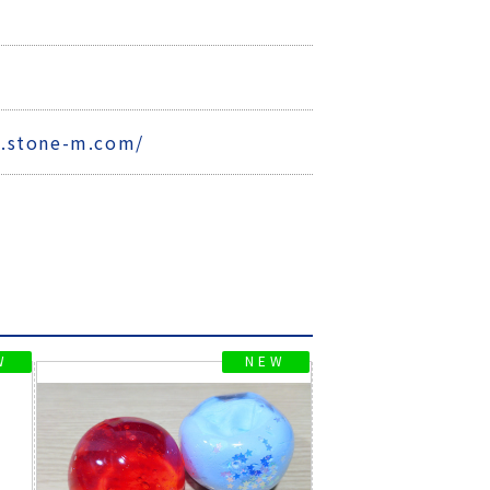
0
.stone-m.com/