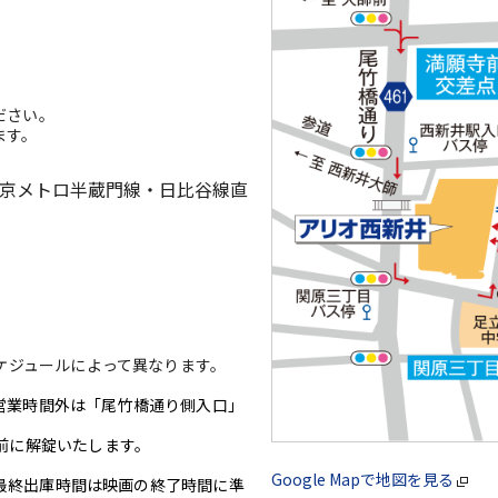
ださい。
ます。
東京メトロ半蔵門線・日比谷線直
ケジュールによって異なります。
営業時間外は「尾竹橋通り側入口」
前に解錠いたします。
Google Mapで地図を見る
(※最終出庫時間は映画の終了時間に準