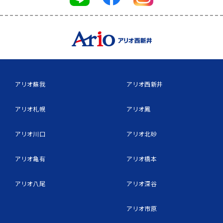
アリオ蘇我
アリオ西新井
アリオ札幌
アリオ鳳
アリオ川口
アリオ北砂
アリオ亀有
アリオ橋本
アリオ八尾
アリオ深谷
アリオ市原