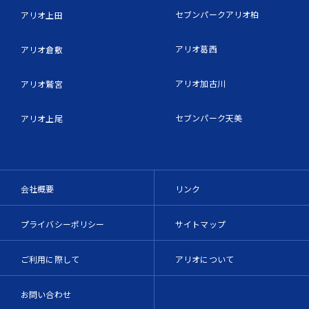
セブンパークアリオ柏
アリオ上田
アリオ葛西
アリオ倉敷
アリオ加古川
アリオ鷲宮
セブンパーク天美
アリオ上尾
会社概要
リンク
プライバシーポリシー
サイトマップ
ご利用に際して
アリオについて
お問い合わせ