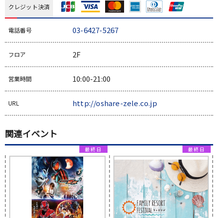
クレジット決済
03-6427-5267
電話番号
2F
フロア
10:00-21:00
営業時間
http://oshare-zele.co.jp
URL
関連イベント