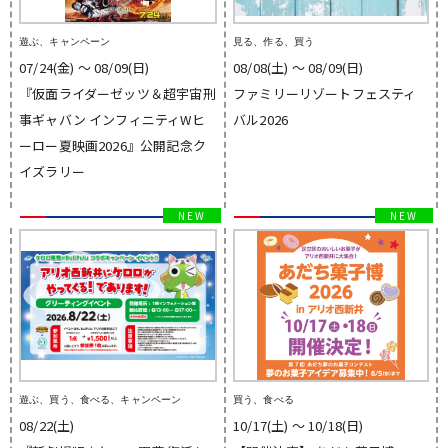
遊ぶ、キャンペーン
見る、作る、買う
07/24(金) 〜 08/09(日)
08/08(土) 〜 08/09(日)
『仮面ライダーゼッツ＆超宇宙刑
ファミリーリゾートフェスティ
事ギャバン インフィニティWヒ
バル2026
ーロー夏映画2026』公開記念ク
イズラリー
遊ぶ、買う、食べる、キャンペーン
買う、食べる
08/22(土)
10/17(土) 〜 10/18(日)