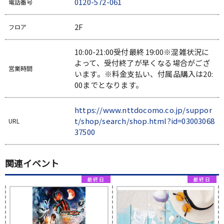
0120-572-061
電話番号
2F
フロア
10:00-21:00受付最終 19:00※混雑状況に
よって、受付終了が早くなる場合がござ
営業時間
います。※料金支払い、付属品購入は20:
00までとなります。
https://www.nttdocomo.co.jp/suppor
t/shop/search/shop.html?id=03003068
URL
37500
関連イベント