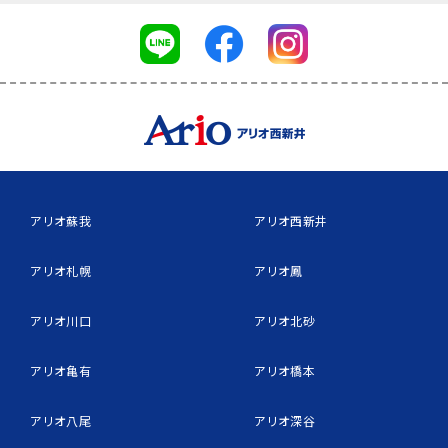
アリオ蘇我
アリオ西新井
アリオ札幌
アリオ鳳
アリオ川口
アリオ北砂
アリオ亀有
アリオ橋本
アリオ八尾
アリオ深谷