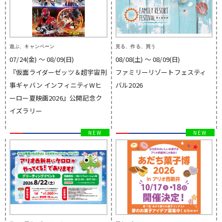
遊ぶ、キャンペーン
見る、作る、買う
07/24(金) 〜 08/09(日)
08/08(土) 〜 08/09(日)
『仮面ライダーゼッツ＆超宇宙刑
ファミリーリゾートフェスティ
事ギャバン インフィニティWヒ
バル2026
ーロー夏映画2026』公開記念ク
イズラリー