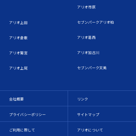
アリオ市原
セブンパークアリオ柏
アリオ上田
アリオ葛西
アリオ倉敷
アリオ加古川
アリオ鷲宮
セブンパーク天美
アリオ上尾
会社概要
リンク
プライバシーポリシー
サイトマップ
ご利用に際して
アリオについて