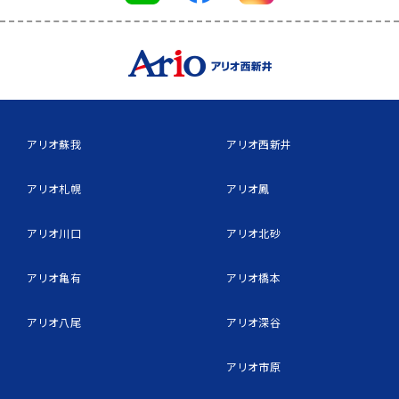
アリオ蘇我
アリオ西新井
アリオ札幌
アリオ鳳
アリオ川口
アリオ北砂
アリオ亀有
アリオ橋本
アリオ八尾
アリオ深谷
アリオ市原