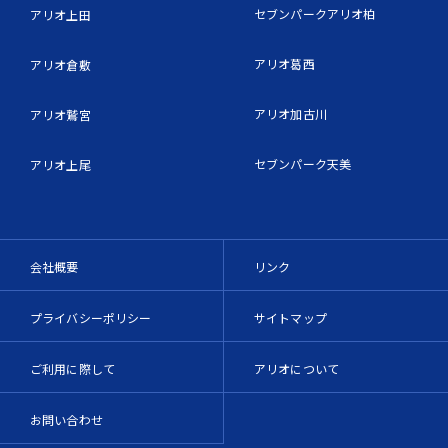
セブンパークアリオ柏
アリオ上田
アリオ葛西
アリオ倉敷
アリオ加古川
アリオ鷲宮
セブンパーク天美
アリオ上尾
会社概要
リンク
プライバシーポリシー
サイトマップ
ご利用に際して
アリオについて
お問い合わせ