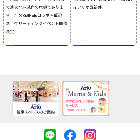
て速攻地球滅亡の危機でありま
in アリオ西新井
す！』×BullPuluコラボ開催記
念！グリーティングイベント開催
決定