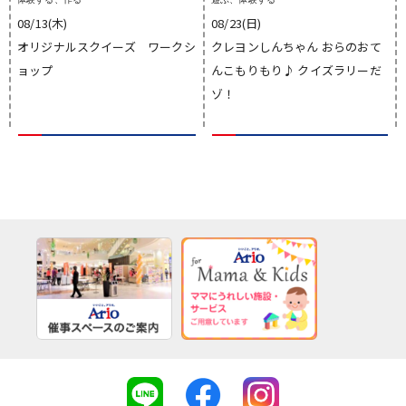
08/13(木)
08/23(日)
オリジナルスクイーズ ワークシ
クレヨンしんちゃん おらのおて
ョップ
んこもりもり♪ クイズラリーだ
ゾ！