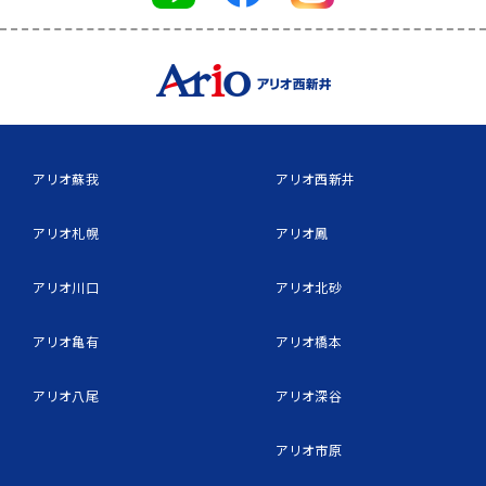
アリオ蘇我
アリオ西新井
アリオ札幌
アリオ鳳
アリオ川口
アリオ北砂
アリオ亀有
アリオ橋本
アリオ八尾
アリオ深谷
アリオ市原