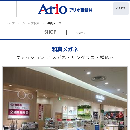
アクセス
トップ
ショップ検索
和真メガネ
|
SHOP
ショップ
和真メガネ
ファッション ／ メガネ・サングラス・補聴器