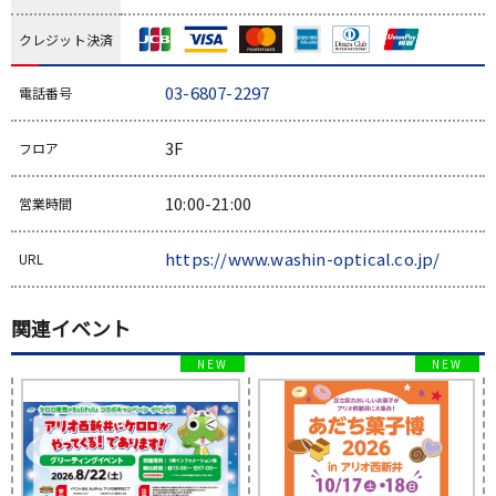
クレジット決済
03-6807-2297
電話番号
3F
フロア
10:00-21:00
営業時間
https://www.washin-optical.co.jp/
URL
関連イベント