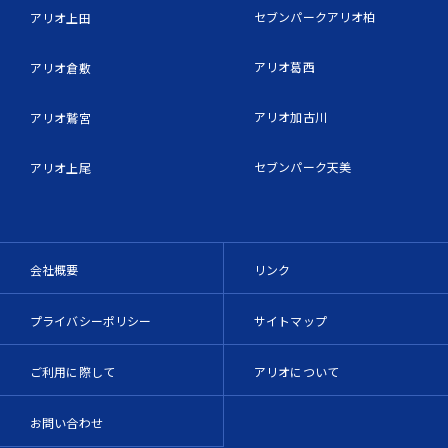
セブンパークアリオ柏
アリオ上田
アリオ葛西
アリオ倉敷
アリオ加古川
アリオ鷲宮
セブンパーク天美
アリオ上尾
会社概要
リンク
プライバシーポリシー
サイトマップ
ご利用に際して
アリオについて
お問い合わせ