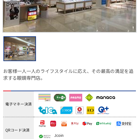
お客様一人一人のライフスタイルに応え、その最高の満足を追
求する眼鏡専門店。
電子マネー決済
QRコード決済
Jcoin