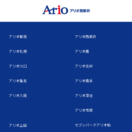
アリオ蘇我
アリオ西新井
アリオ札幌
アリオ鳳
アリオ川口
アリオ北砂
アリオ亀有
アリオ橋本
アリオ八尾
アリオ深谷
アリオ市原
セブンパークアリオ柏
アリオ上田