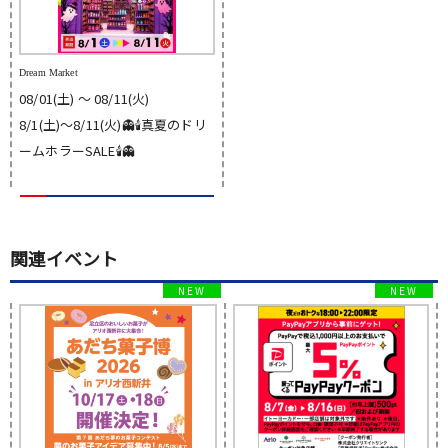
Dream Market
08/01(土) 〜 08/11(火)
8/1(土)〜8/11(火)👻🕯️真夏のドリ
ームホラーSALE🕯️👻
関連イベント