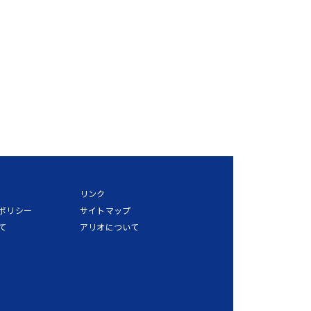
リンク
ポリシー
サイトマップ
て
アリオについて