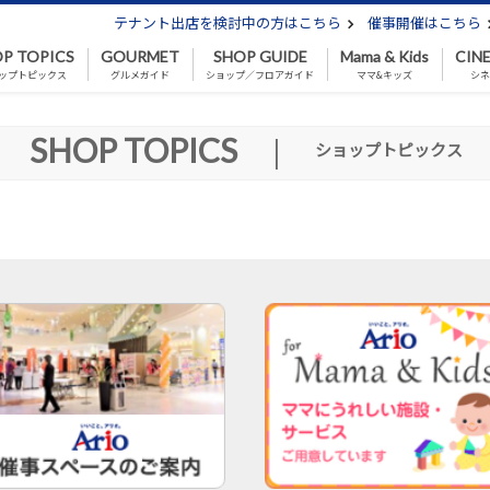
テナント出店を検討中の方はこちら
催事開催はこちら
P TOPICS
GOURMET
SHOP GUIDE
Mama & Kids
CIN
ップトピックス
グルメガイド
ショップ／フロアガイド
ママ&キッズ
シ
SHOP TOPICS
|
ショップトピックス