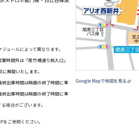
ケジュールによって異なります。
営業時間外は「尾竹橋通り側入口」
前に解錠いたします。
Google Mapで地図を見る
(※最終出庫時間は映画の終了時間に準
※最終出庫時間は映画の終了時間に準
する場合がございます。
Pをご参照ください。