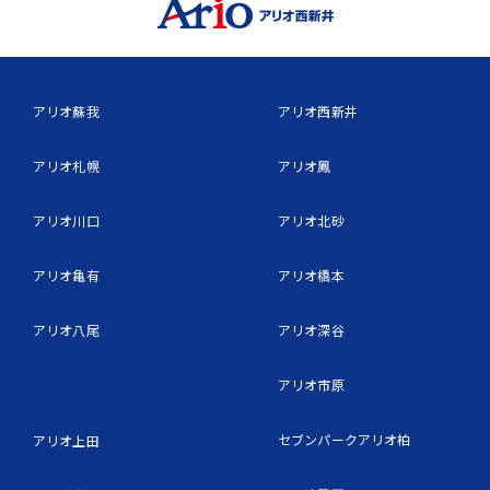
アリオ蘇我
アリオ西新井
アリオ札幌
アリオ鳳
アリオ川口
アリオ北砂
アリオ亀有
アリオ橋本
アリオ八尾
アリオ深谷
アリオ市原
セブンパークアリオ柏
アリオ上田